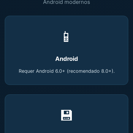
Android modernos
📱
Android
Requer Android 6.0+ (recomendado 8.0+).
💾