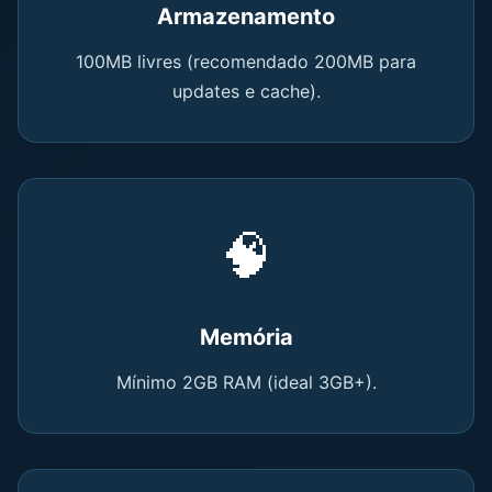
Armazenamento
100MB livres (recomendado 200MB para
updates e cache).
🧠
Memória
Mínimo 2GB RAM (ideal 3GB+).