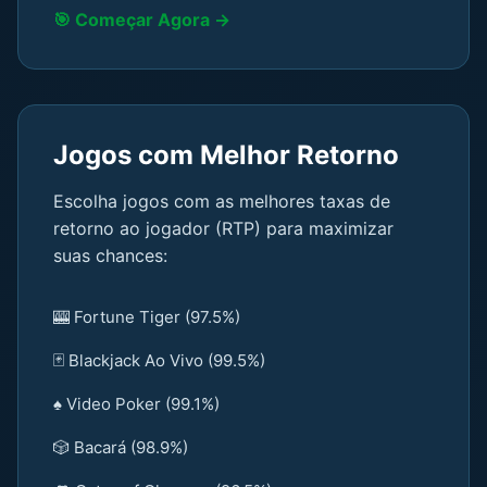
🎯 Começar Agora →
Jogos com Melhor Retorno
Escolha jogos com as melhores taxas de
retorno ao jogador (RTP) para maximizar
suas chances:
🎰 Fortune Tiger (97.5%)
🃏 Blackjack Ao Vivo (99.5%)
♠️ Video Poker (99.1%)
🎲 Bacará (98.9%)