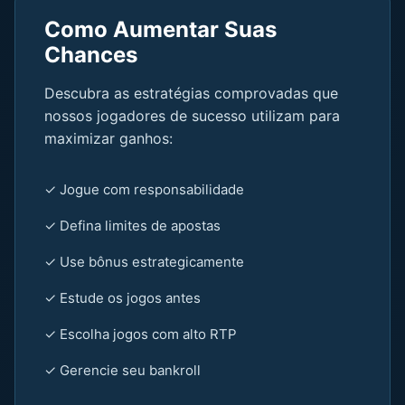
Como Aumentar Suas
Chances
Descubra as estratégias comprovadas que
nossos jogadores de sucesso utilizam para
maximizar ganhos:
✓ Jogue com responsabilidade
✓ Defina limites de apostas
✓ Use bônus estrategicamente
✓ Estude os jogos antes
✓ Escolha jogos com alto RTP
✓ Gerencie seu bankroll