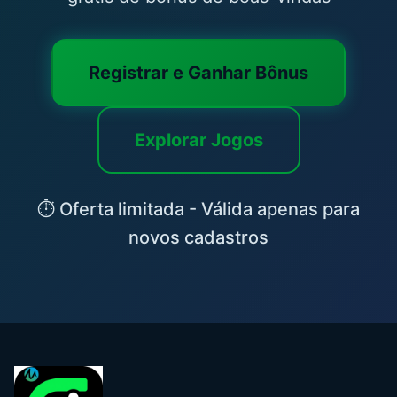
Registrar e Ganhar Bônus
Explorar Jogos
⏱️ Oferta limitada - Válida apenas para
novos cadastros