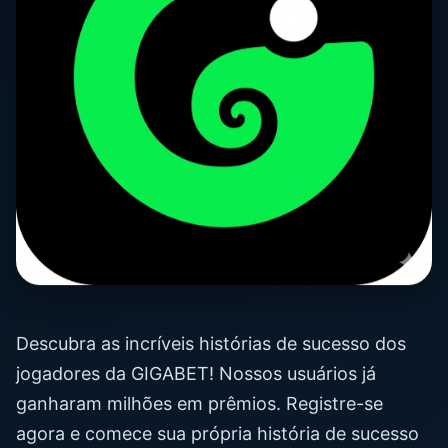
Descubra as incríveis histórias de sucesso dos
jogadores da GIGABET! Nossos usuários já
ganharam milhões em prêmios. Registre-se
agora e comece sua própria história de sucesso