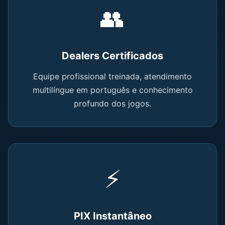
👥
Dealers Certificados
Equipe profissional treinada, atendimento
multilíngue em português e conhecimento
profundo dos jogos.
⚡
PIX Instantâneo