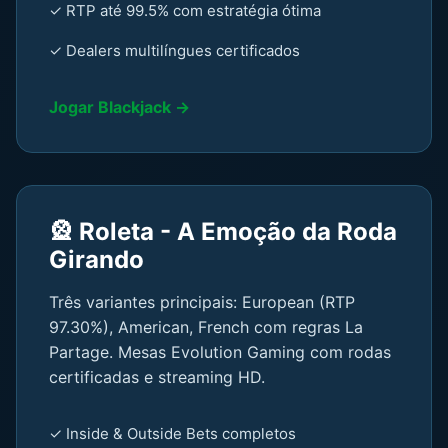
✓ RTP até 99.5% com estratégia ótima
✓ Dealers multilíngues certificados
Jogar Blackjack →
🎡 Roleta - A Emoção da Roda
Girando
Três variantes principais: European (RTP
97.30%), American, French com regras La
Partage. Mesas Evolution Gaming com rodas
certificadas e streaming HD.
✓ Inside & Outside Bets completos