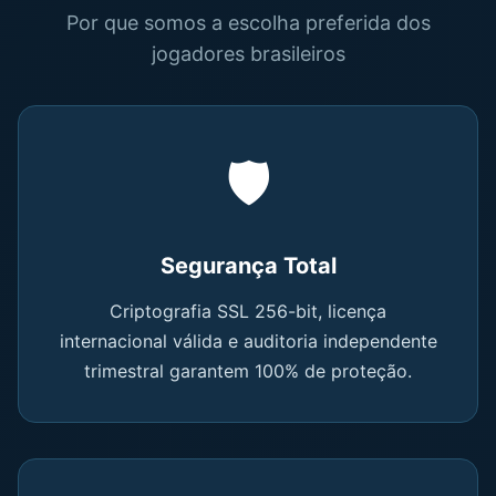
Por que somos a escolha preferida dos
jogadores brasileiros
🛡️
Segurança Total
Criptografia SSL 256-bit, licença
internacional válida e auditoria independente
trimestral garantem 100% de proteção.