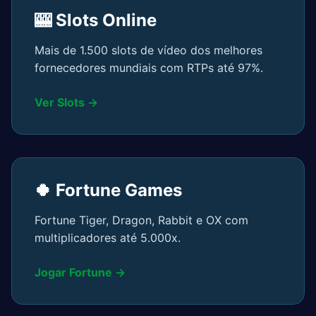
🎰 Slots Online
Mais de 1.500 slots de vídeo dos melhores
fornecedores mundiais com RTPs até 97%.
Ver Slots →
🍀 Fortune Games
Fortune Tiger, Dragon, Rabbit e OX com
multiplicadores até 5.000x.
Jogar Fortune →