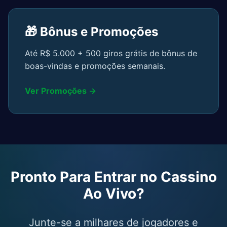
🎁 Bônus e Promoções
Até R$ 5.000 + 500 giros grátis de bônus de
boas-vindas e promoções semanais.
Ver Promoções →
Pronto Para Entrar no Cassino
Ao Vivo?
Junte-se a milhares de jogadores e