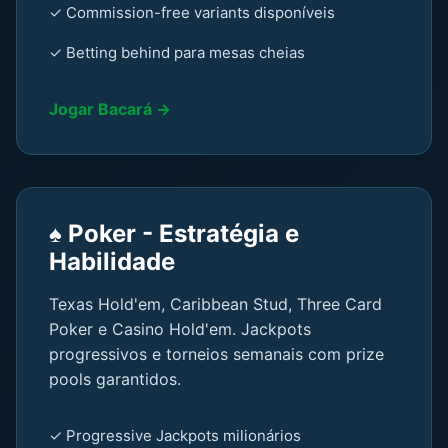
✓ Commission-free variants disponíveis
✓ Betting behind para mesas cheias
Jogar Bacará →
♠️ Poker - Estratégia e
Habilidade
Texas Hold'em, Caribbean Stud, Three Card
Poker e Casino Hold'em. Jackpots
progressivos e torneios semanais com prize
pools garantidos.
✓ Progressive Jackpots milionários