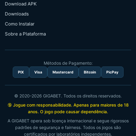
Download APK
Downloads
Como Instalar
Sobre a Plataforma
Métodos de Pagamento:
PIX
Visa
Mastercard
Bitcoin
PicPay
© 2020-2026 GIGABET. Todos os direitos reservados.
🔞 Jogue com responsabilidade. Apenas para maiores de 18
anos. O jogo pode causar dependência.
A GIGABET opera sob licença internacional e segue rigorosos
padrões de segurança e fairness. Todos os jogos são
certificados por laboratórios independentes.