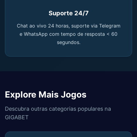
Suporte 24/7
Chat ao vivo 24 horas, suporte via Telegram
e WhatsApp com tempo de resposta < 60
segundos.
Explore Mais Jogos
Descubra outras categorias populares na
GIGABET