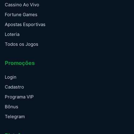
Cassino Ao Vivo
Fortune Games
Apostas Esportivas
Loteria
Todos os Jogos
Promoções
Login
Cadastro
Programa VIP
Bônus
Telegram