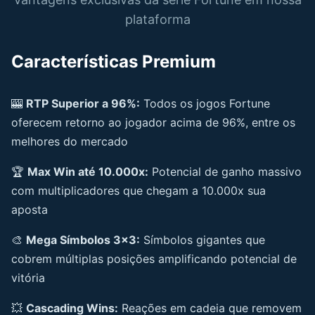
plataforma
Características Premium
🎰
RTP Superior a 96%:
Todos os jogos Fortune
oferecem retorno ao jogador acima de 96%, entre os
melhores do mercado
🏆
Max Win até 10.000x:
Potencial de ganho massivo
com multiplicadores que chegam a 10.000x sua
aposta
🎨
Mega Símbolos 3×3:
Símbolos gigantes que
cobrem múltiplas posições amplificando potencial de
vitória
💥
Cascading Wins:
Reações em cadeia que removem