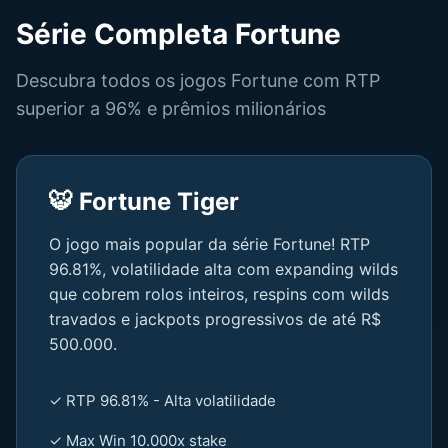
Série Completa Fortune
Descubra todos os jogos Fortune com RTP
superior a 96% e prêmios milionários
🐯 Fortune Tiger
O jogo mais popular da série Fortune! RTP
96.81%, volatilidade alta com expanding wilds
que cobrem rolos inteiros, respins com wilds
travados e jackpots progressivos de até R$
500.000.
✓ RTP 96.81% - Alta volatilidade
✓ Max Win 10.000x stake