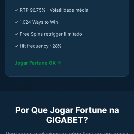
✓ RTP 96.75% - Volatilidade média
✓ 1.024 Ways to Win
✓ Free Spins retrigger ilimitado
✓ Hit frequency ~28%
Jogar Fortune OX →
Por Que Jogar Fortune na
GIGABET?
Vantagens exclusivas da série Fortune em nossa