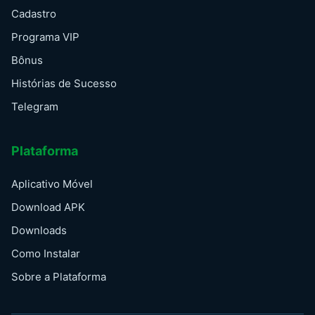
Cadastro
Programa VIP
Bônus
Histórias de Sucesso
Telegram
Plataforma
Aplicativo Móvel
Download APK
Downloads
Como Instalar
Sobre a Plataforma