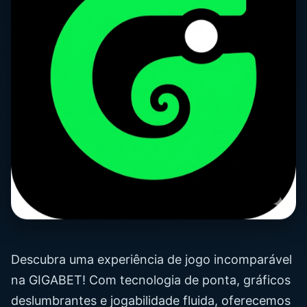
Descubra uma experiência de jogo incomparável
na GIGABET! Com tecnologia de ponta, gráficos
deslumbrantes e jogabilidade fluida, oferecemos