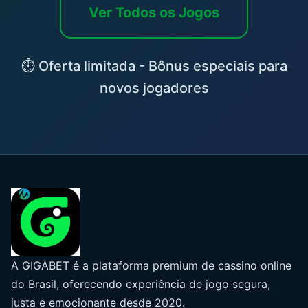
Ver Todos os Jogos
⏱️ Oferta limitada - Bônus especiais para
novos jogadores
A GIGABET é a plataforma premium de cassino online
do Brasil, oferecendo experiência de jogo segura,
justa e emocionante desde 2020.