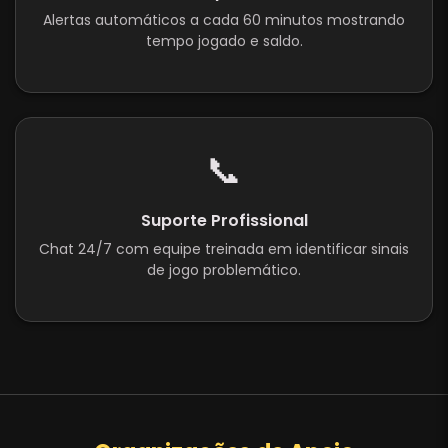
Alertas automáticos a cada 60 minutos mostrando
tempo jogado e saldo.
📞
Suporte Profissional
Chat 24/7 com equipe treinada em identificar sinais
de jogo problemático.