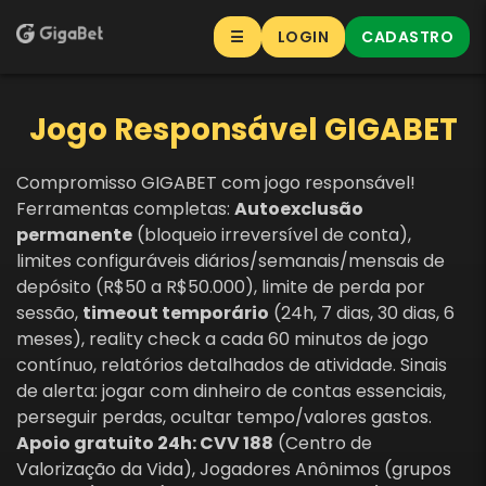
☰
LOGIN
CADASTRO
Jogo Responsável GIGABET
Compromisso GIGABET com jogo responsável!
Ferramentas completas:
Autoexclusão
permanente
(bloqueio irreversível de conta),
limites configuráveis diários/semanais/mensais de
depósito (R$50 a R$50.000), limite de perda por
sessão,
timeout temporário
(24h, 7 dias, 30 dias, 6
meses), reality check a cada 60 minutos de jogo
contínuo, relatórios detalhados de atividade. Sinais
de alerta: jogar com dinheiro de contas essenciais,
perseguir perdas, ocultar tempo/valores gastos.
Apoio gratuito 24h: CVV 188
(Centro de
Valorização da Vida), Jogadores Anônimos (grupos